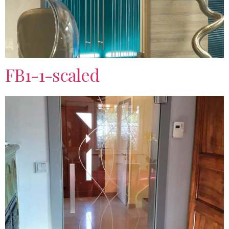
FB1-1-scaled