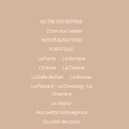
NOTRE ENTREPRISE
Zoom sur l’atelier
NOS RÉALISATIONS
PORTFOLIO
La Porte
La Verrière
L’Entrée
La Cuisine
La Salle de Bain
Le Bureau
Le Placard – Le Dressing – La
Chambre
Le Séjour
Nos petits compagnons
Du côté des pros