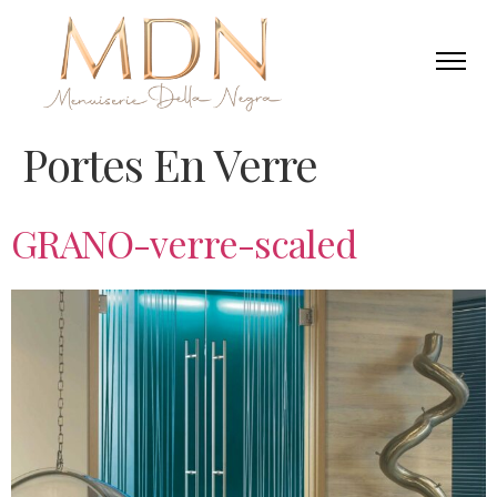
Portes En Verre
GRANO-verre-scaled