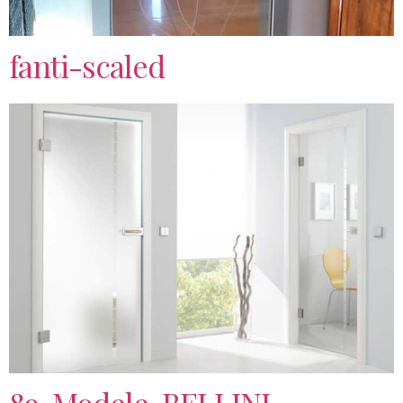
fanti-scaled
89-Modele-BELLINI