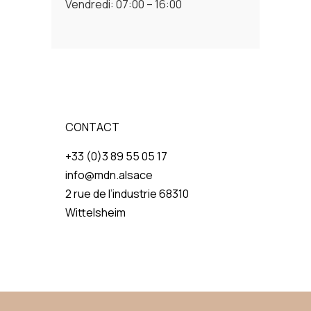
Vendredi: 07:00 – 16:00
CONTACT
+33 (0)3 89 55 05 17
info@mdn.alsace
2 rue de l’industrie 68310
Wittelsheim