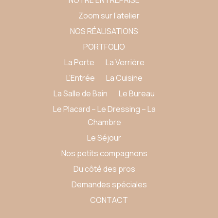
Zoom sur l’atelier
NOS RÉALISATIONS
PORTFOLIO
La Porte
La Verrière
L’Entrée
La Cuisine
La Salle de Bain
Le Bureau
Le Placard – Le Dressing – La
Chambre
Le Séjour
Nos petits compagnons
Du côté des pros
Demandes spéciales
CONTACT