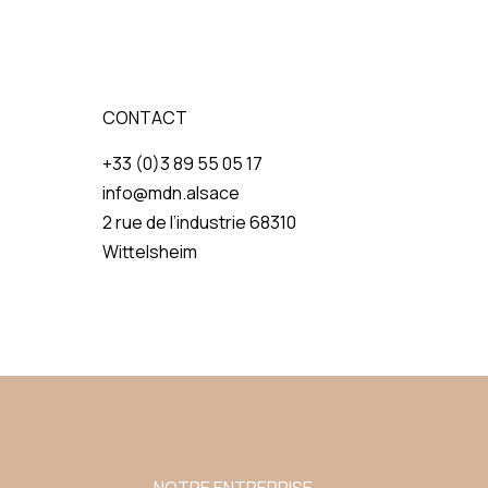
CONTACT
+33 (0)3 89 55 05 17
info@mdn.alsace
2 rue de l’industrie 68310
Wittelsheim
NOTRE ENTREPRISE