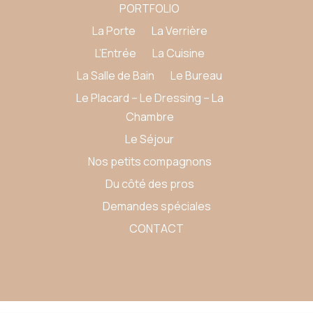
PORTFOLIO
La Porte
La Verrière
L’Entrée
La Cuisine
La Salle de Bain
Le Bureau
Le Placard – Le Dressing – La
Chambre
Le Séjour
Nos petits compagnons
Du côté des pros
Demandes spéciales
CONTACT