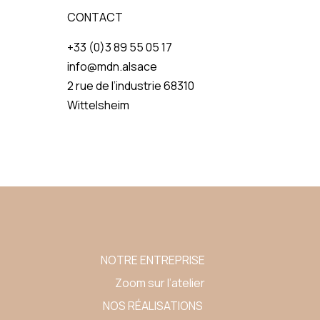
CONTACT
+33 (0)3 89 55 05 17
info@mdn.alsace
2 rue de l’industrie 68310
Wittelsheim
NOTRE ENTREPRISE
Zoom sur l’atelier
NOS RÉALISATIONS